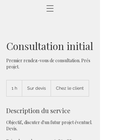
Consultation initial
Premier rendez-vous de consultation. Prés
projet.
Sur
devis
1 h
1
Sur devis
Chez le client
Description du service
Objectif, discuter d'un futur projet éventuel.
Devis.