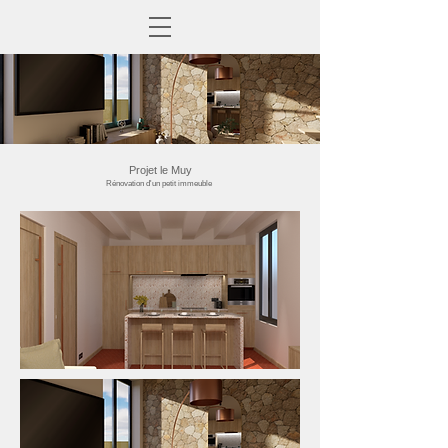
Projet le Muy
Rénovation d'un petit immeuble