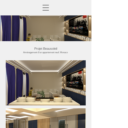
Projet Beausoleil
Aménagement d'un appartement neuf. Monaco