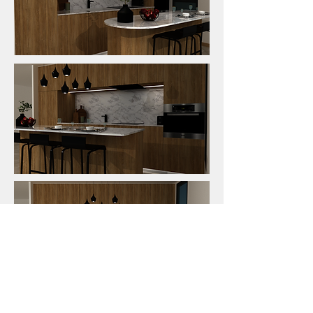
Imaginons ensemble un intérieur qui vous ressemble