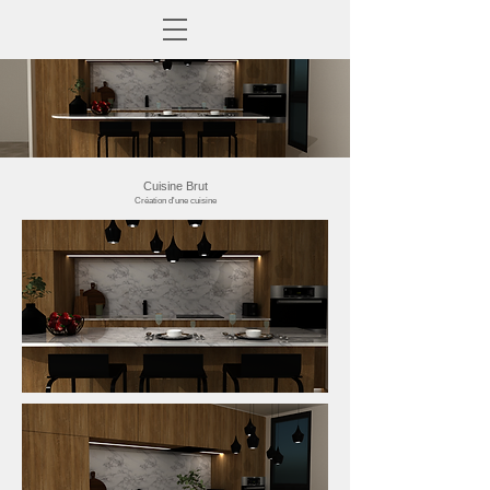
Cuisine Brut
Création d'une cuisine